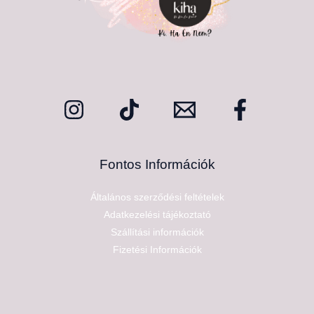
Fontos Információk
Általános szerződési feltételek
Adatkezelési tájékoztató
Szállítási információk
Fizetési Információk