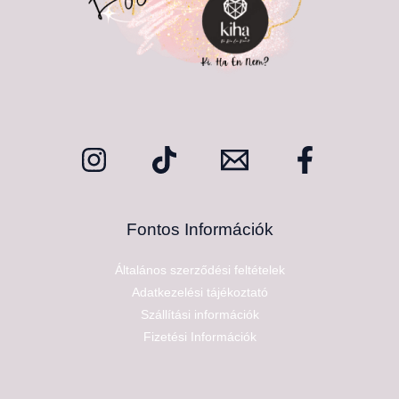
Fontos Információk
Általános szerződési feltételek
Adatkezelési tájékoztató
Szállítási információk
Fizetési Információk