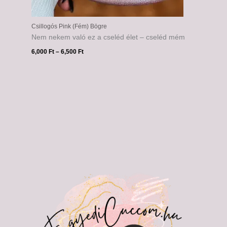
Csillogós Pink (Fém) Bögre
Nem nekem való ez a cseléd élet – cseléd mém
6,000
Ft
–
6,500
Ft