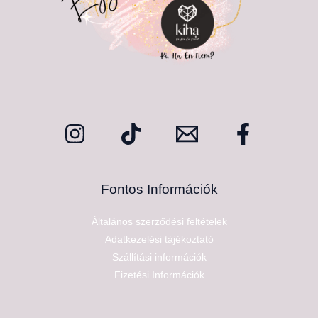
Fontos Információk
Általános szerződési feltételek
Adatkezelési tájékoztató
Szállítási információk
Fizetési Információk