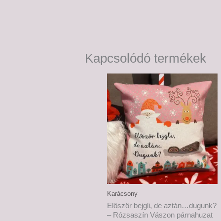
Kapcsolódó termékek
Karácsony
Először bejgli, de aztán…dugunk?
– Rózsaszín Vászon párnahuzat