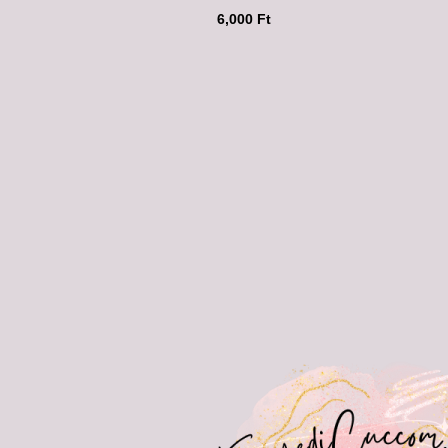
6,000
Ft