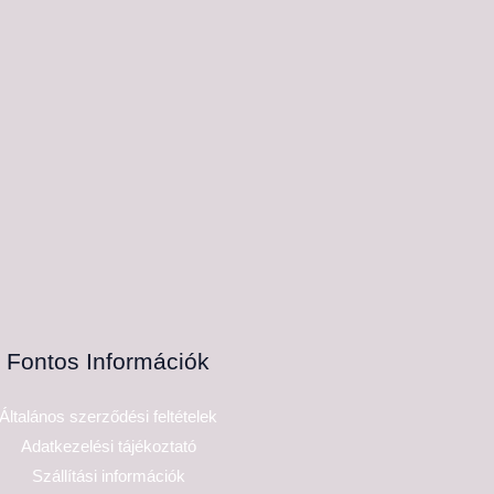
Fontos Információk
Általános szerződési feltételek
Adatkezelési tájékoztató
Szállítási információk