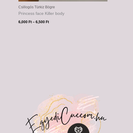
Csillogós Türkiz Bögre
Princess face Killer body
6,000
Ft
–
6,500
Ft