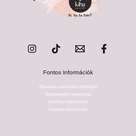
Fontos Információk
Általános szerződési feltételek
Adatkezelési tájékoztató
Szállítási információk
Fizetési Információk