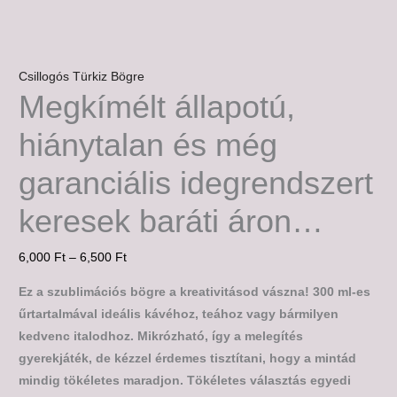
Csillogós Türkiz Bögre
Megkímélt állapotú,
hiánytalan és még
garanciális idegrendszert
keresek baráti áron…
6,000
Ft
–
6,500
Ft
Ez a szublimációs bögre a kreativitásod vászna! 300 ml-es
űrtartalmával ideális kávéhoz, teához vagy bármilyen
kedvenc italodhoz. Mikrózható, így a melegítés
gyerekjáték, de kézzel érdemes tisztítani, hogy a mintád
mindig tökéletes maradjon. Tökéletes választás egyedi