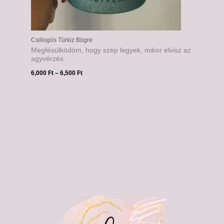
Csillogós Türkiz Bögre
Megfésülködöm, hogy szép legyek, mikor elvisz az
agyvérzés
6,000
Ft
–
6,500
Ft