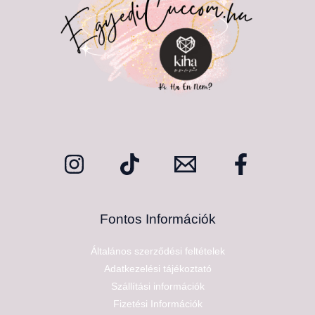
Fontos Információk
Általános szerződési feltételek
Adatkezelési tájékoztató
Szállítási információk
Fizetési Információk