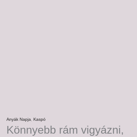
Anyák Napja
,
Kaspó
Könnyebb rám vigyázni,