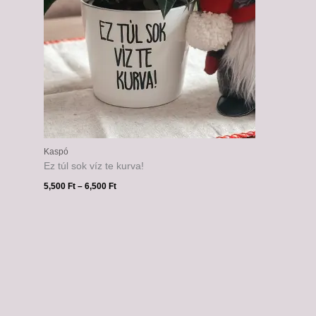
Kaspó
Ez túl sok víz te kurva!
5,500
Ft
–
6,500
Ft