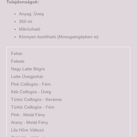
Tulajdonságok:
Anyag: Üveg
350 ml
Mikrózható
Könnyen tisztítható (Mosogatógépben is)
Fehér
Fekete
Nagy Latte Bögre
Latte Üvegpohár
Pink Csillogós - Fém
Kék Csillogós - Üveg
Türkiz Csillogós - Kerámia
Türkiz Csillogós - Fém
Pink - Metál Fény
Arany - Metál Fény
Lila Hőre Változó