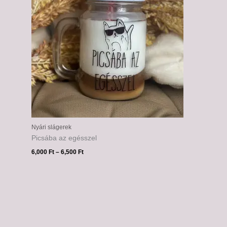
Nyári slágerek
Picsába az egésszel
6,000
Ft
–
6,500
Ft