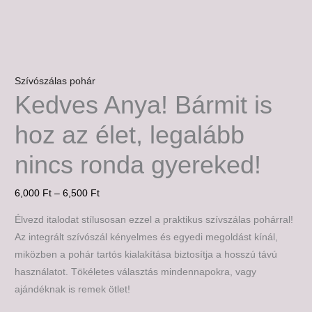
Szívószálas pohár
Kedves Anya! Bármit is
hoz az élet, legalább
nincs ronda gyereked!
6,000
Ft
–
6,500
Ft
Élvezd italodat stílusosan ezzel a praktikus szívszálas pohárral!
Az integrált szívószál kényelmes és egyedi megoldást kínál,
miközben a pohár tartós kialakítása biztosítja a hosszú távú
használatot. Tökéletes választás mindennapokra, vagy
ajándéknak is remek ötlet!