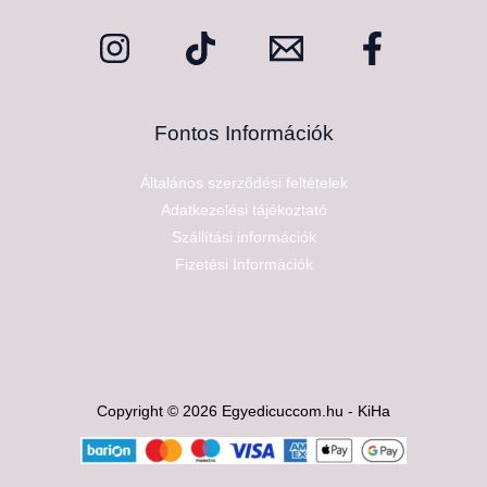
Fontos Információk
Általános szerződési feltételek
Adatkezelési tájékoztató
Szállítási információk
Fizetési Információk
Copyright © 2026 Egyedicuccom.hu - KiHa