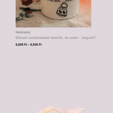
Karácsony
Először reszkessetek betörők, de aztán…dugunk?
6,000
Ft
–
6,500
Ft