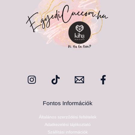
Fontos Információk
Általános szerződési feltételek
Adatkezelési tájékoztató
Szállítási információk