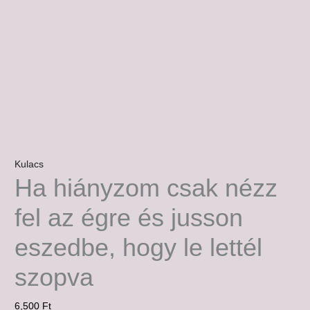
Kulacs
Ha hiányzom csak nézz
fel az égre és jusson
eszedbe, hogy le lettél
szopva
6,500
Ft