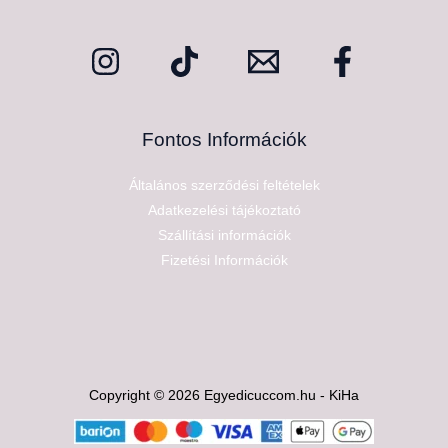
Fontos Információk
Általános szerződési feltételek
Adatkezelési tájékoztató
Szállítási információk
Fizetési Információk
Copyright © 2026 Egyedicuccom.hu - KiHa