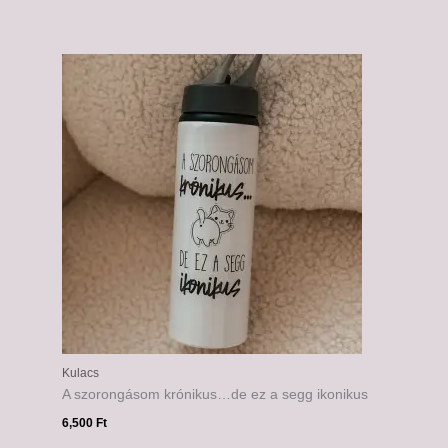
Kulacs
A szorongásom krónikus…de ez a segg ikonikus
6,500
Ft