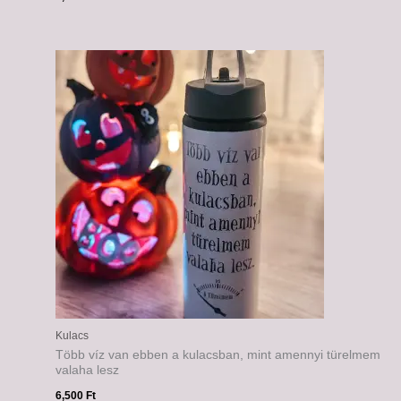
Kulacs
Több víz van ebben a kulacsban, mint amennyi türelmem
valaha lesz
6,500
Ft