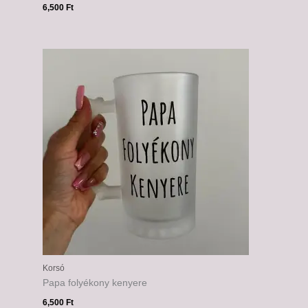
6,500
Ft
Korsó
Papa folyékony kenyere
6,500
Ft