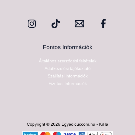
Fontos Információk
Általános szerződési feltételek
Adatkezelési tájékoztató
Szállítási információk
Fizetési Információk
Copyright © 2026 Egyedicuccom.hu - KiHa