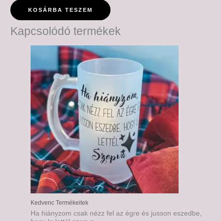
KOSÁRBA TESZEM
Kapcsolódó termékek
Kedvenc Termékeitek
Ha hiányzom csak nézz fel az égre és jusson eszedbe,