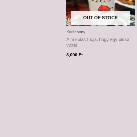
OUT OF STOCK
Karácsony
A mikulás tudja, hogy egy picsa
voltál
8,000
Ft