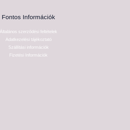
Fontos Információk
Általános szerződési feltételek
Adatkezelési tájékoztató
Szállítási információk
Fizetési Információk