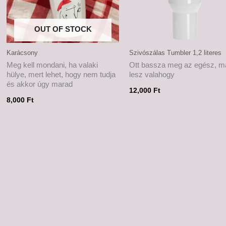
OUT OF STOCK
Karácsony
Szivószálas Tumbler 1,2 literes
Meg kell mondani, ha valaki
Ott bassza meg az egész, m
hülye, mert lehet, hogy nem tudja
lesz valahogy
és akkor úgy marad
12,000
Ft
8,000
Ft