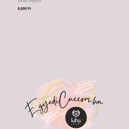
picsa vagyok
8,000
Ft