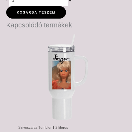
-
+
KOSÁRBA TESZEM
Kapcsolódó termékek
Szivószálas Tumbler 1,2 literes