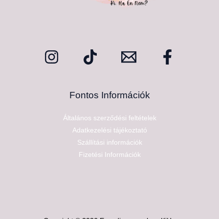
Fontos Információk
Általános szerződési feltételek
Adatkezelési tájékoztató
Szállítási információk
Fizetési Információk