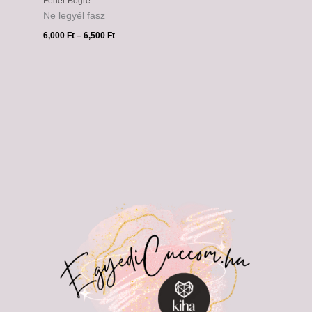
Fehér Bögre
Ne legyél fasz
6,000
Ft
–
6,500
Ft