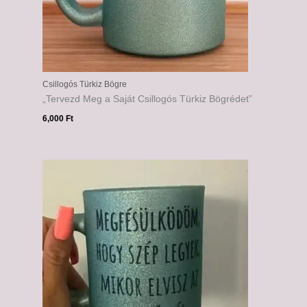
Csillogós Türkiz Bögre
„Tervezd Meg a Saját Csillogós Türkiz Bögrédet”
6,000
Ft
Ártartomány:
6,000 Ft
-
6,500 Ft