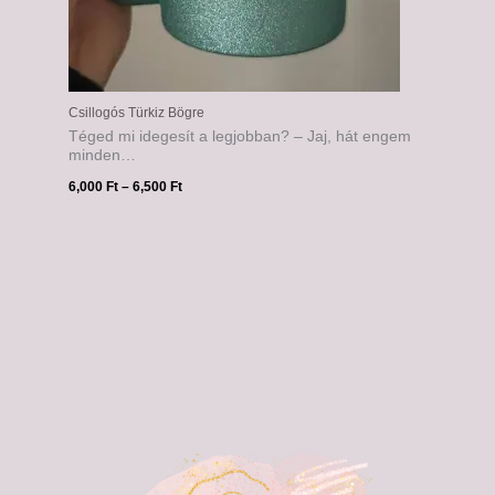
Csillogós Türkiz Bögre
Téged mi idegesít a legjobban? – Jaj, hát engem
minden…
6,000
Ft
–
6,500
Ft