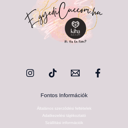
Fontos Információk
Általános szerződési feltételek
Adatkezelési tájékoztató
Szállítási információk