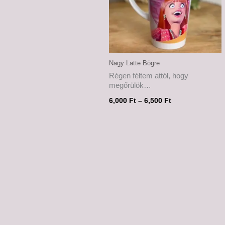
Nagy Latte Bögre
Régen féltem attól, hogy
megőrülök…
6,000
Ft
–
6,500
Ft