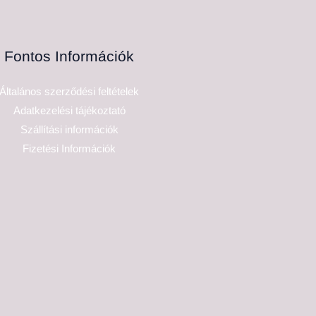
Fontos Információk
Általános szerződési feltételek
Adatkezelési tájékoztató
Szállítási információk
Fizetési Információk