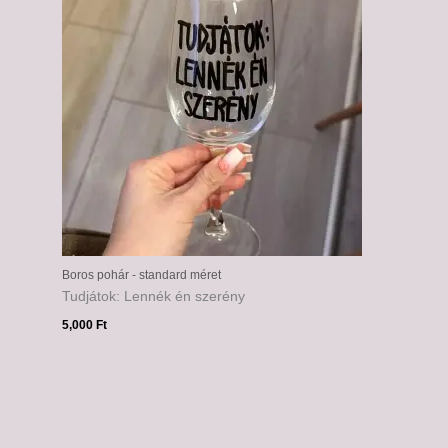
Boros pohár - standard méret
Tudjátok: Lennék én szerény
5,000
Ft