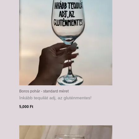
Boros pohár - standard méret
Inkább tequilát adj, az gluténmentes!
5,000
Ft