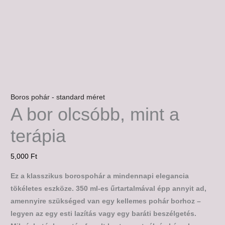
Boros pohár - standard méret
A bor olcsóbb, mint a
terápia
5,000
Ft
Ez a klasszikus borospohár a mindennapi elegancia
tökéletes eszköze. 350 ml-es űrtartalmával épp annyit ad,
amennyire szükséged van egy kellemes pohár borhoz –
legyen az egy esti lazítás vagy egy baráti beszélgetés.