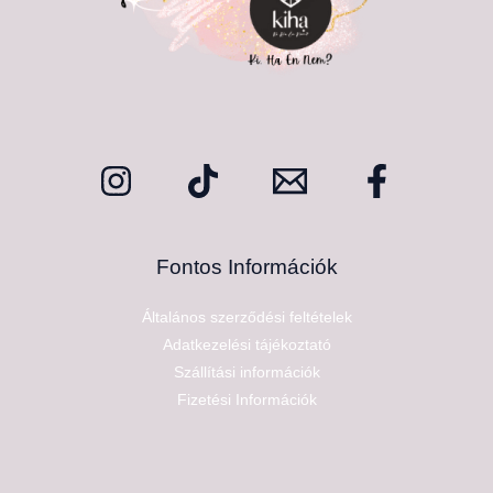
Fontos Információk
Általános szerződési feltételek
Adatkezelési tájékoztató
Szállítási információk
Fizetési Információk